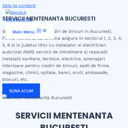
Skip to content
SERVICII MENTENANTA BUCURESTI
Servicii mentenanta cladiri de birouri in Bucuresti.
Main Menu
Firma mentenanta tehnica asigura in sectorul 1, 2, 3, 4,
5, 6 si in judetul Ilfov cu instalator si electrician
autorizat ANRE servicii de intretinere si reparatii
instalatii sanitare, termice, electrice, amenajari
interioare pentru cladiri de birouri, sedii de firme,
magazine, clinici, spitale, banci, scoli, ambasade,
blocuri, etc.
SUNA ACUM
SERVICII MENTENANTA
BUCURESTI