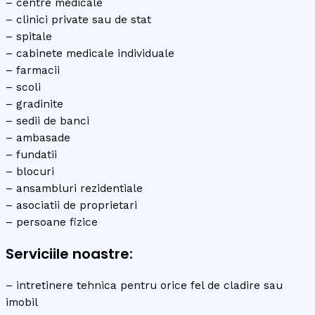
– centre medicale
– clinici private sau de stat
– spitale
– cabinete medicale individuale
– farmacii
– scoli
– gradinite
– sedii de banci
– ambasade
– fundatii
– blocuri
– ansambluri rezidentiale
– asociatii de proprietari
– persoane fizice
Serviciile noastre:
– intretinere tehnica pentru orice fel de cladire sau
imobil