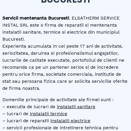
Servicii mentenanta Bucuresti
. ELSATHERM SERVICE
INSTAL SRL este o firma de reparatii si mentenanta
instalatii sanitare, termice si electrice din municipiul
Bucuresti.
Experienta acumulata in cei peste 17 ani de activitate,
seriozitatea, daruirea si profesionalismul angajatilor,
lucrarile de calitate executate, portofoliul de clienti ne
recomanda ca pe un partener serios si de incredere
pentru orice firma, societate comerciala, institutie de
stat sau persoana fizica care ar solicita serviciile oferite
de firma noastra.
Domeniile principale de activitate ale firmei sunt :
– executia de lucrari de
instalatii sanitare
– lucrari de
instalatii termice
– lucrari de reparatii
instalatii electrice
– servicii profesionale de intretinere tehnica pentru