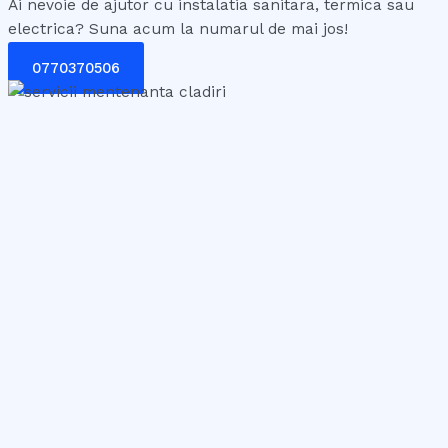
Ai nevoie de ajutor cu instalatia sanitara, termica sau
electrica? Suna acum la numarul de mai jos!
0770370506